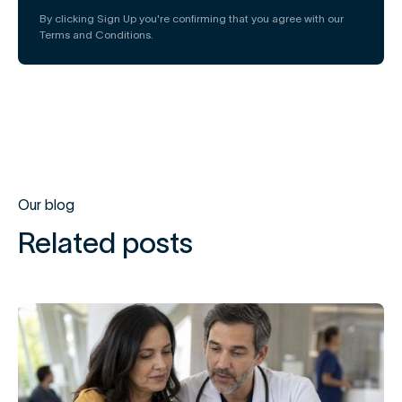
By clicking Sign Up you're confirming that you agree with our
Terms and Conditions.
Our blog
Related posts