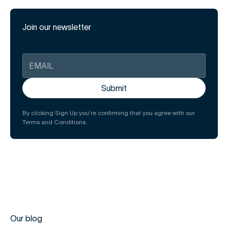
Join our newsletter
By clicking Sign Up you're confirming that you agree with our
Terms and Conditions.
Our blog