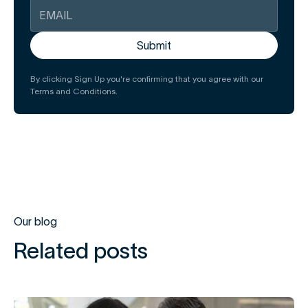
By clicking Sign Up you're confirming that you agree with our
Terms and Conditions.
Our blog
Related posts